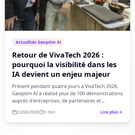
Actualités Geoptim Ai
Retour de VivaTech 2026 :
pourquoi la visibilité dans les
IA devient un enjeu majeur
Présent pendant quatre jours à VivaTech 2026,
Geoptim AI a réalisé plus de 100 démonstrations
auprès d'entreprises, de partenaires et
d'investisseurs. Au-delà des échanges, un cons...
22/06/2026
5 min
Lire plus