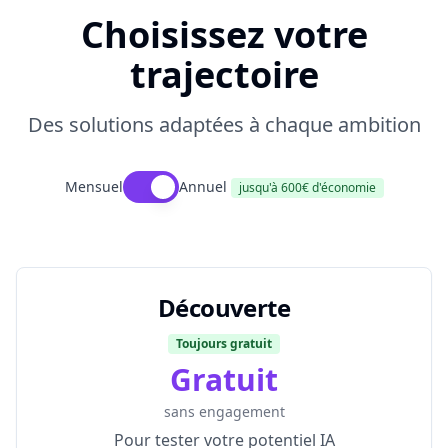
Choisissez votre
trajectoire
Des solutions adaptées à chaque ambition
Annuel
Mensuel
jusqu'à 600€ d'économie
Découverte
Toujours gratuit
Gratuit
sans engagement
Pour tester votre potentiel IA