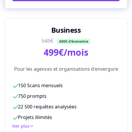
Business
549€
600€ d'économie
499€/mois
5 988€ payés en une fois)
Pour les agences et organisations d'envergure
150 Scans mensuels
750 prompts
22 500 requêtes analysées
Projets illimités
Voir plus