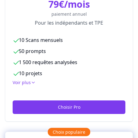
79€/mois
paiement annuel
Pour les indépendants et TPE
10 Scans mensuels
50 prompts
1 500 requêtes analysées
10 projets
Voir plus
Choisir Pro
Choix populaire