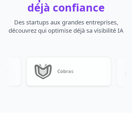
déjà confiance
Des startups aux grandes entreprises,
découvrez qui optimise déjà sa visibilité IA
obras
ModWare