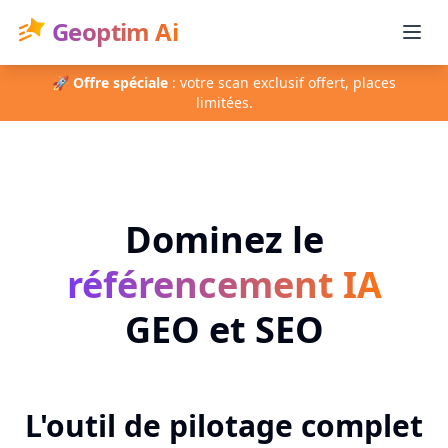
Geoptim Ai
🚀
Offre spéciale
: votre scan exclusif offert, places
limitées.
Dominez le
référencement IA
GEO et SEO
L'outil de pilotage complet