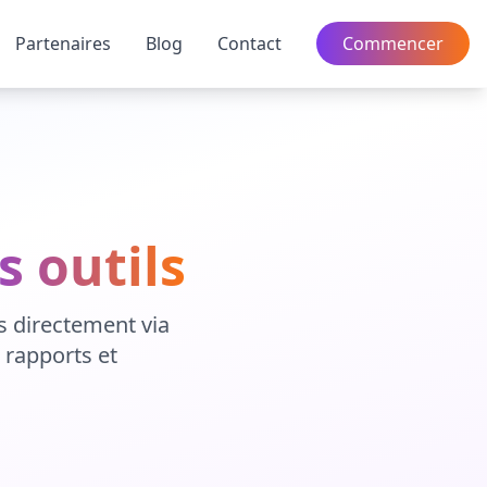
Partenaires
Blog
Contact
Commencer
s outils
ts directement via
, rapports et