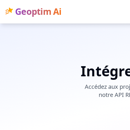
Geoptim Ai
Intégr
Accédez aux proje
notre API RE