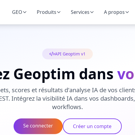
GEO
Produits
Services
A propos
API Geoptim v1
ez Geoptim dans
vo
ts, scores et résultats d'analyse IA de vos clien
ST. Intégrez la visibilité IA dans vos dashboards
workflows.
Se connecter
Créer un compte