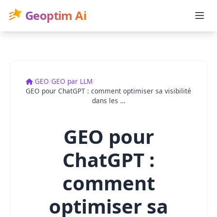
Geoptim Ai
Accueil
/
GEO
/
GEO par LLM
/
GEO pour ChatGPT : comment optimiser sa visibilité
dans les …
GEO pour
ChatGPT :
comment
optimiser sa