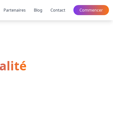
Partenaires
Blog
Contact
Commencer
alité