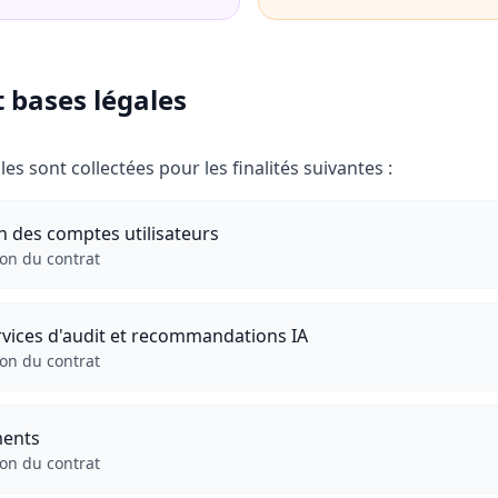
t bases légales
s sont collectées pour les finalités suivantes :
n des comptes utilisateurs
ion du contrat
rvices d'audit et recommandations IA
ion du contrat
ments
ion du contrat