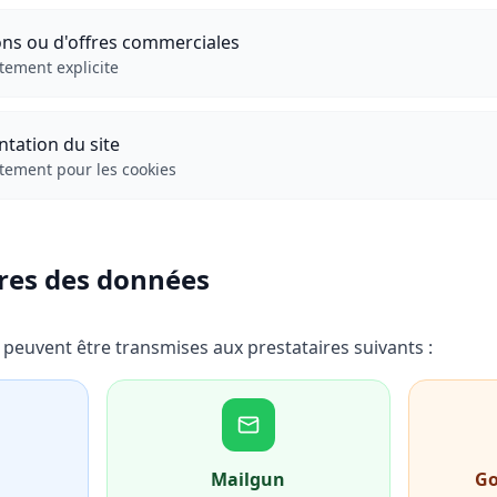
ons ou d'offres commerciales
tement explicite
ntation du site
ntement pour les cookies
res des données
 peuvent être transmises aux prestataires suivants :
Mailgun
Go