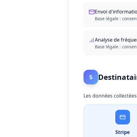
Envoi d'informati
Base légale : consen
Analyse de fréque
Base légale : conse
Destinatai
5
Les données collectées
Stripe