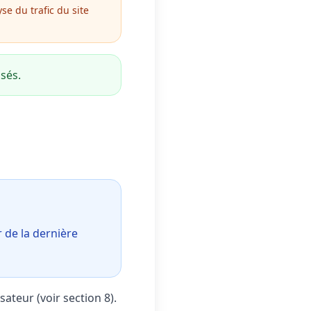
se du trafic du site
sés.
 de la dernière
ateur (voir section 8).