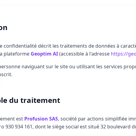
on
e confidentialité décrit les traitements de données à caract
la plateforme
Geoptim AI
(accessible à l'adresse
https://ge
personne naviguant sur le site ou utilisant les services prop
nscrit.
le du traitement
itement est
Profusion SAS
, société par actions simplifiée i
 930 934 161, dont le siège social est situé 32 boulevard d