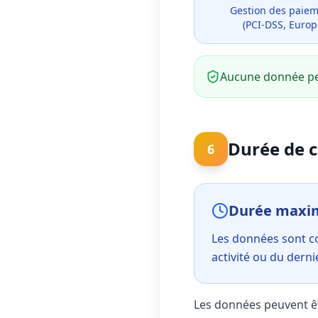
Gestion des paie
(PCI-DSS, Europ
Aucune donnée per
Durée de 
6
Durée maxim
Les données sont 
activité ou du dernie
Les données peuvent êtr