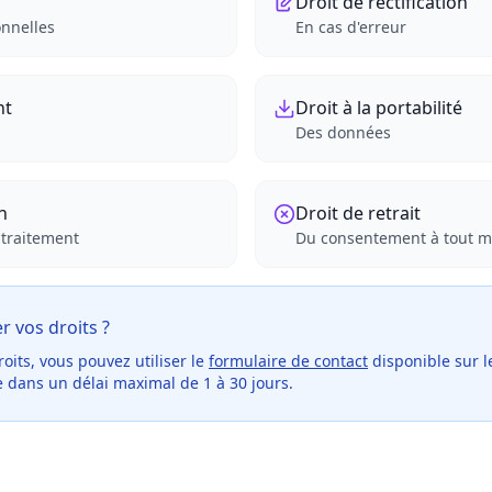
Droit de rectification
nnelles
En cas d'erreur
nt
Droit à la portabilité
Des données
on
Droit de retrait
 traitement
Du consentement à tout 
 vos droits ?
oits, vous pouvez utiliser le
formulaire de contact
disponible sur l
 dans un délai maximal de 1 à 30 jours.