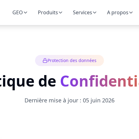
GEO
Produits
Services
A propos
Protection des données
tique de
Confidenti
Dernière mise à jour : 05 juin 2026