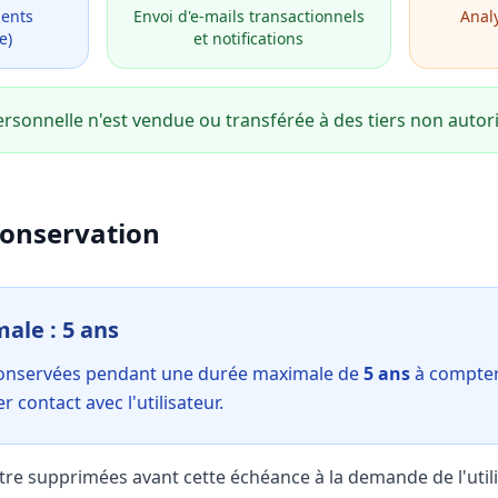
ments
Envoi d'e-mails transactionnels
Analy
e)
et notifications
sonnelle n'est vendue ou transférée à des tiers non autori
conservation
ale : 5 ans
conservées pendant une durée maximale de
5 ans
à compter
r contact avec l'utilisateur.
e supprimées avant cette échéance à la demande de l'utilis