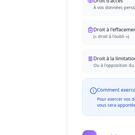
Droit d'accès
À vos données perso
Droit à l'effaceme
(« droit à l'oubli »)
Droit à la limitati
Ou à l'opposition du
Comment exercer
Pour exercer vos dr
vous sera apportée