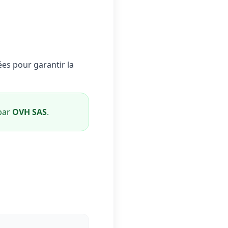
es pour garantir la
 par
OVH SAS
.