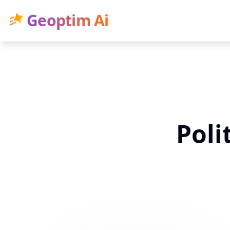
Geoptim Ai
Poli