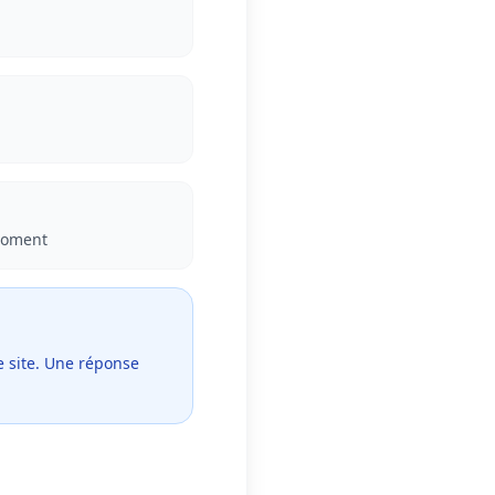
moment
e site. Une réponse