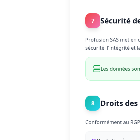
Sécurité d
7
Profusion SAS met en œ
sécurité, l'intégrité et
Les données sont
Droits des 
8
Conformément au RGPD,