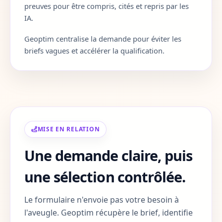
preuves pour être compris, cités et repris par les
IA.
Corse-du-Sud
2A
Geoptim centralise la demande pour éviter les
Haute-Corse
2B
briefs vagues et accélérer la qualification.
Gard
30
Haute-Garonne
31
Gers
32
MISE EN RELATION
Gironde
33
Une demande claire, puis
Herault
34
une sélection contrôlée.
Ille-et-Vilaine
35
Le formulaire n'envoie pas votre besoin à
Indre
36
l'aveugle. Geoptim récupère le brief, identifie