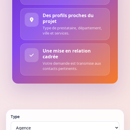
Des profils proches du
projet
Type de prestataire, département,
ville et services.
Une mise en relation
cadrée
Votre demande est transmise aux
contacts pertinents.
Type