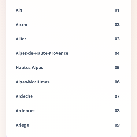
Ain
01
Aisne
02
Allier
03
Alpes-de-Haute-Provence
04
Hautes-Alpes
05
Alpes-Maritimes
06
Ardeche
07
Ardennes
08
Ariege
09