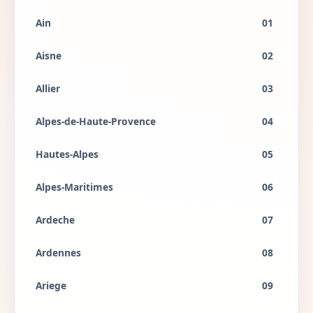
Ain
01
Aisne
02
Allier
03
Alpes-de-Haute-Provence
04
Hautes-Alpes
05
Alpes-Maritimes
06
Ardeche
07
Ardennes
08
Ariege
09