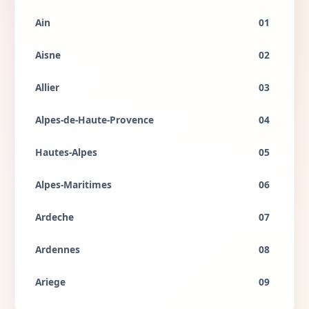
Ain
01
Aisne
02
Allier
03
Alpes-de-Haute-Provence
04
Hautes-Alpes
05
Alpes-Maritimes
06
Ardeche
07
Ardennes
08
Ariege
09