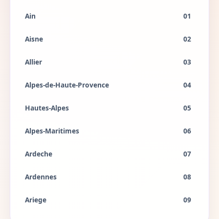
Ain
01
Aisne
02
Allier
03
Alpes-de-Haute-Provence
04
Hautes-Alpes
05
Alpes-Maritimes
06
Ardeche
07
Ardennes
08
Ariege
09