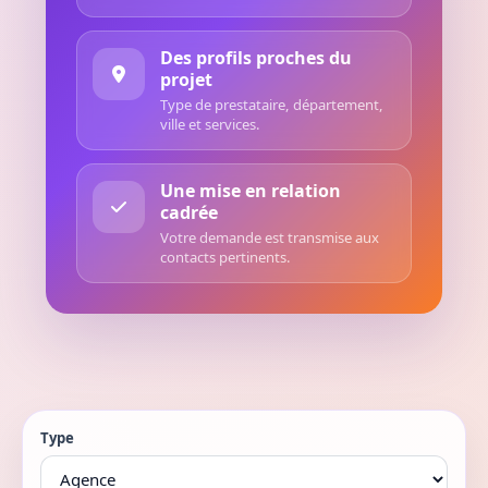
Des profils proches du
projet
Type de prestataire, département,
ville et services.
Une mise en relation
cadrée
Votre demande est transmise aux
contacts pertinents.
Type