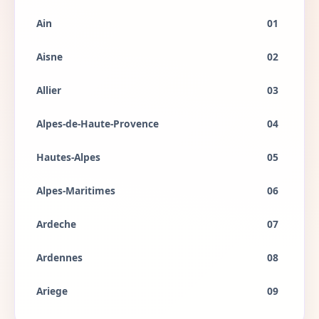
Ain
01
Aisne
02
Allier
03
Alpes-de-Haute-Provence
04
Hautes-Alpes
05
Alpes-Maritimes
06
Ardeche
07
Ardennes
08
Ariege
09