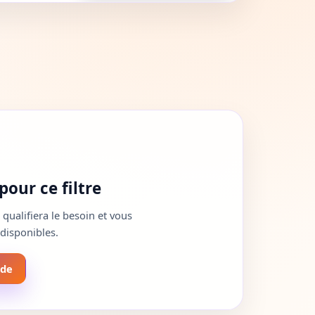
our ce filtre
alifiera le besoin et vous
 disponibles.
nde