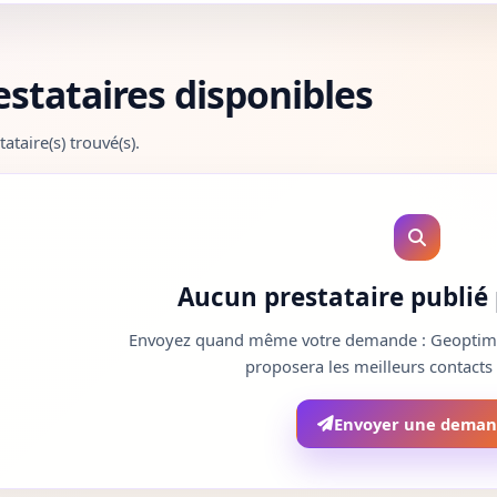
estataires disponibles
tataire(s) trouvé(s).
Aucun prestataire publié p
Envoyez quand même votre demande : Geoptim qu
proposera les meilleurs contacts
Envoyer une dema