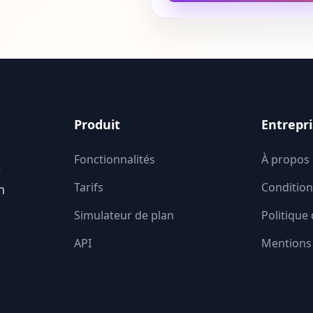
Produit
Entrepr
Fonctionnalités
À propos
e
Tarifs
Conditions
n
Simulateur de plan
Politique 
API
Mentions 