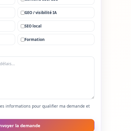
GEO / visibilité IA
SEO local
Formation
 ces informations pour qualifier ma demande et
nvoyer la demande