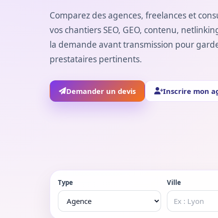
Comparez des agences, freelances et consu
vos chantiers SEO, GEO, contenu, netlinking
la demande avant transmission pour garder 
prestataires pertinents.
Demander un devis
Inscrire mon a
Type
Ville