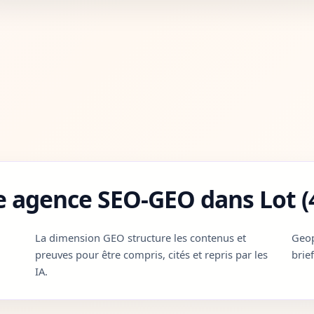
e agence SEO-GEO dans Lot (4
La dimension GEO structure les contenus et
Geop
preuves pour être compris, cités et repris par les
brie
IA.