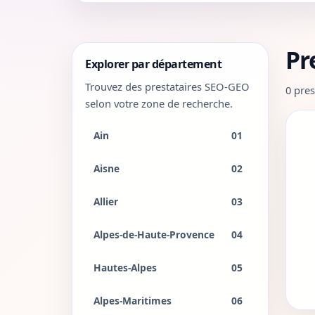
Pr
Explorer par département
Trouvez des prestataires SEO-GEO
0 pres
selon votre zone de recherche.
Ain
01
Aisne
02
Allier
03
Alpes-de-Haute-Provence
04
Hautes-Alpes
05
Alpes-Maritimes
06