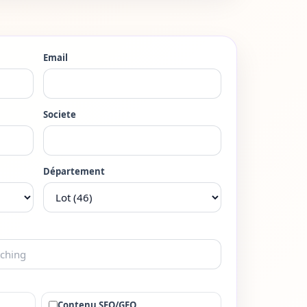
Email
Societe
Département
Contenu SEO/GEO