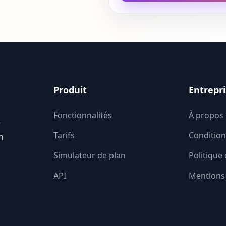
Produit
Entrepr
Fonctionnalités
À propos
e
Tarifs
Conditions
n
Simulateur de plan
Politique 
API
Mentions 