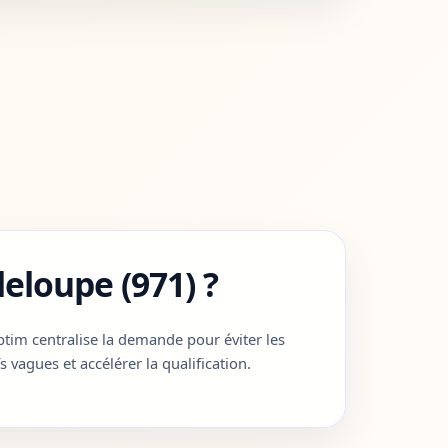
eloupe (971) ?
tim centralise la demande pour éviter les
fs vagues et accélérer la qualification.