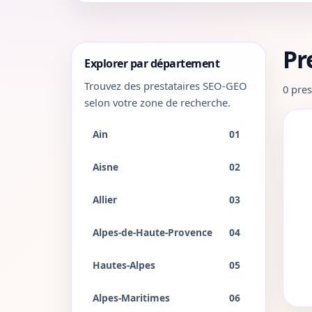
Pr
Explorer par département
Trouvez des prestataires SEO-GEO
0 pres
selon votre zone de recherche.
Ain
01
Aisne
02
Allier
03
Alpes-de-Haute-Provence
04
Hautes-Alpes
05
Alpes-Maritimes
06