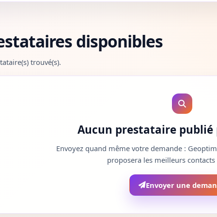
estataires disponibles
tataire(s) trouvé(s).
Aucun prestataire publié p
Envoyez quand même votre demande : Geoptim qu
proposera les meilleurs contacts
Envoyer une dema