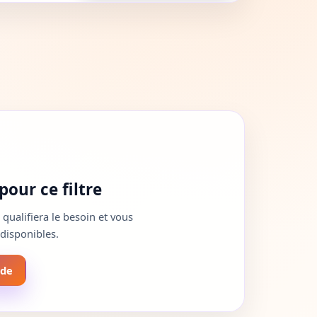
our ce filtre
alifiera le besoin et vous
 disponibles.
nde