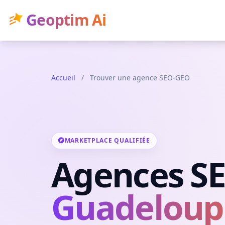
Geoptim Ai
Accueil
/
Trouver une agence SEO-GEO
MARKETPLACE QUALIFIÉE
Agences S
Guadeloupe