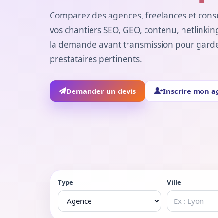
Comparez des agences, freelances et consu
vos chantiers SEO, GEO, contenu, netlinking
la demande avant transmission pour garder 
prestataires pertinents.
Demander un devis
Inscrire mon a
Type
Ville