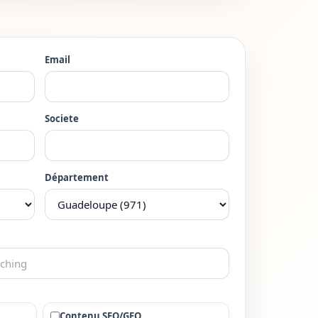
Email
Societe
Département
Contenu SEO/GEO