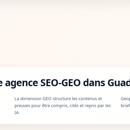
e agence SEO-GEO dans Guad
La dimension GEO structure les contenus et
Geop
preuves pour être compris, cités et repris par les
brie
IA.