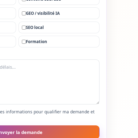
GEO / visibilité IA
SEO local
Formation
 ces informations pour qualifier ma demande et
nvoyer la demande